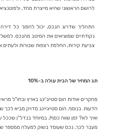
לרושם הראשוני שהיא מייצרת מחד, ולפוטנציא
התהליך שדרוג הנכס, יכול להפוך כל דירה ל
נקודתיים שמוציאים את המיטב מהנכס. למשל, 
צביעת קירות, החלפת רצפות שבורות ולעתים אפ
תג המחיר של הבית עולה ב-10%
הדעות. בנוסף, הום סטייג›ינג מדויק מביא לכך ש
ואיך לא? זמן שווה כסף!, במיוחד בנדל"ן שככל 
מעבר לכך, נכס שעומד בשוק למעלה ממספר שבועות על