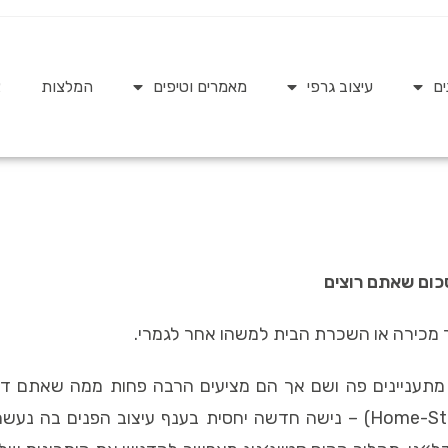
ים
עיצוב גרפי
מאמרים וטיפים
המלצות
צ
כום שאתם רוצים
 מכירה או השכרת הבית למשהו אחר לגמרי.
תעניינים פה ושם אך הם מציעים הרבה פחות ממה שאתם דורש
צריכים לעבור תהליך של הום סטייגינג (Home-Staging) – נישה חדשה יחסית בע