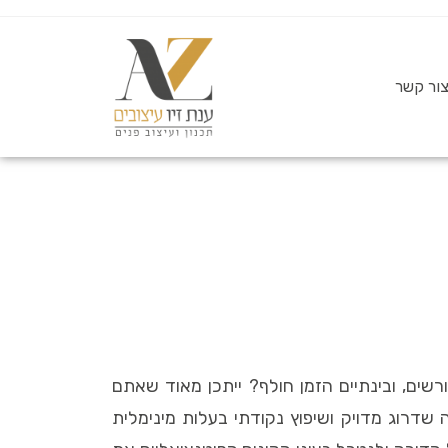
ור קשר
ים, ובינתיים הזמן חולף? ייתכן מאוד שאתם
נף עיצוב הפנים בה נעשה שדרוג מדויק ושיפוץ נקודתי בעלות מינימלית