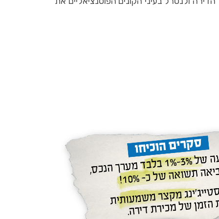
דירה ולנטרל בעיני הקונים הפוטנציאליים את