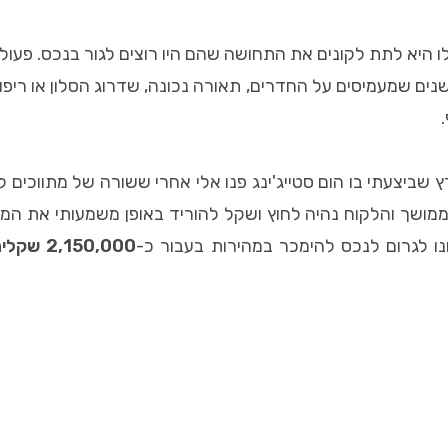
שלו היא לתת לקונים את התחושה שהם היו רוצים לגור בנכס. פע
ים שמעמיסים על החדרים, תאורה נכונה, שדרוג הסלון או ריפוד 
שביצעתי בו הום סטייג'ינג פנו אלי אחרי ששורה של מתווכים 
ן ממושך והלקוח נהיה לחוץ ושקל להוריד באופן משמעותי את 
נו לגרום לנכס להימכר במהירות בעבור כ-
2,150,000 שקלים